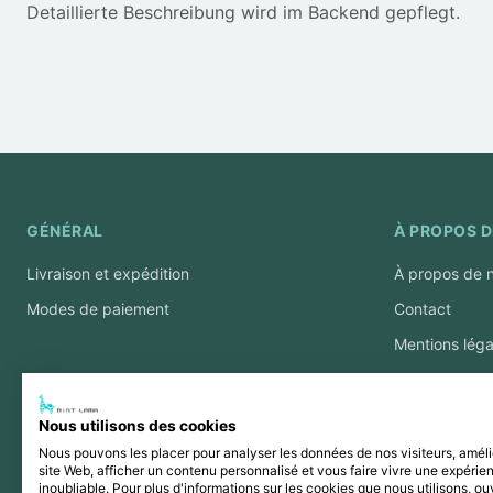
Detaillierte Beschreibung wird im Backend gepflegt.
GÉNÉRAL
À PROPOS D
Livraison et expédition
À propos de 
Modes de paiement
Contact
Mentions léga
CGV
Protection d
Nous utilisons des cookies
Rétractation 
Nous pouvons les placer pour analyser les données de nos visiteurs, améli
site Web, afficher un contenu personnalisé et vous faire vivre une expérie
inoubliable. Pour plus d'informations sur les cookies que nous utilisons, ou