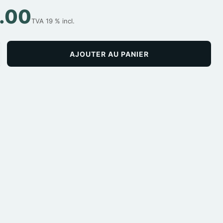
.00
TVA 19 % incl.
AJOUTER AU PANIER