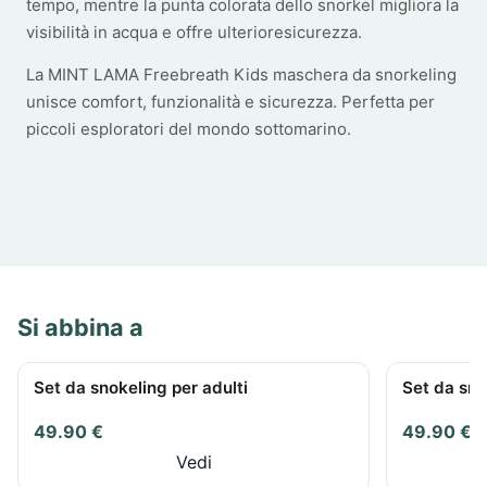
tempo, mentre la punta colorata dello snorkel migliora la
visibilità in acqua e offre ulterioresicurezza.
La MINT LAMA Freebreath Kids maschera da snorkeling
unisce comfort, funzionalità e sicurezza. Perfetta per
piccoli esploratori del mondo sottomarino.
Si abbina a
Set da snokeling per adulti
Set da sno
49.90 €
49.90 €
Vedi