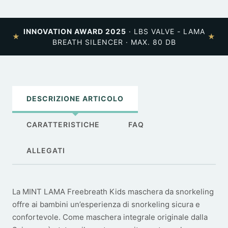
INNOVATION AWARD 2025
· LBS VALVE - LAMA
★
★
BREATH SILENCER · MAX. 80 DB
DESCRIZIONE ARTICOLO
CARATTERISTICHE
FAQ
ALLEGATI
La MINT LAMA Freebreath Kids maschera da snorkeling
offre ai bambini un’esperienza di snorkeling sicura e
confortevole. Come maschera integrale originale dalla