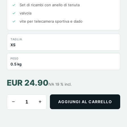
Set di ricambi con anello di tenuta
valvola
vite per telecamera sportiva e dado
TAGLIA
XS
PESO
0.5 kg
EUR 24.90
IVA 19 % incl.
−
+
AGGIUNGI AL CARRELLO