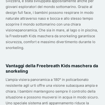
Svizzera, è stata sviluppata appositamente anche per
giovani esploratori del mondo sottomarino. Grazie al
design full face, i bambini possono respirare in modo
naturale attraverso naso e bocca e allo stesso tempo
scoprire il mondo sottomarino con una chiara
visionepanoramica. Che sia in mare, al lago o in piscina,
la Freebreath Kids maschera da snorkeling garantisce
sicurezza, comfort e massimo divertimento durante lo
snorkeling.
Vantaggi della Freebreath Kids maschera da
snorkeling
L’ampia visiera panoramica a 180° in policarbonato
resistente agli urti offre una visione subacquea ampia e
chiara. I bambini mantengono sempre il controllo della
situazione e possono muoversi in acqua in modo sicuro.
Uno speciale sistema anti appannamento riduce la