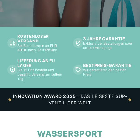
WASSERSPORT
KOSTENLOSER
3 JAHRE GARANTIE
VERSAND
Exklusiv bei Bestellungen über
Bei Bestellungen ab EUR
SWISS ENGINEERED
unsere Homepage
49.00 nach Deutschland
LIEFERUNG AB EU
BESTPREIS-GARANTIE
LAGER
Wir garantieren den besten
Bis 12 Uhr bestellt und
Preis
bezahlt, Versand am selben
Tag
INNOVATION AWARD 2025
· DAS LEISESTE SUP-
★
★
VENTIL DER WELT
WASSERSPORT