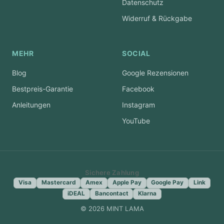
Datenschutz
Widerruf & Rückgabe
MEHR
SOCIAL
Blog
Google Rezensionen
Bestpreis-Garantie
Facebook
Anleitungen
Instagram
YouTube
Sichere Zahlung
Visa
Mastercard
Amex
Apple Pay
Google Pay
Link
iDEAL
Bancontact
Klarna
© 2026 MINT LAMA