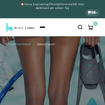
Swiss Engineering
Kontaktformular
E-Mail
Versand am selben Tag
DE
▾
0
Gesamtsortiment
/
Wassersport