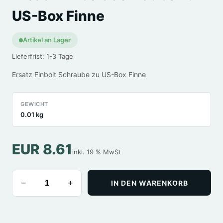
US-Box Finne
Artikel an Lager
Lieferfrist: 1-3 Tage
Ersatz Finbolt Schraube zu US-Box Finne
GEWICHT
0.01 kg
EUR 8.61
inkl. 19 % MwSt
−
+
IN DEN WARENKORB