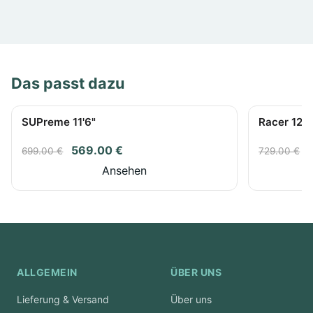
Das passt dazu
SUPreme 11'6"
Racer 12'6'
569.00 €
699.00 €
729.00 €
Ansehen
ALLGEMEIN
ÜBER UNS
Lieferung & Versand
Über uns