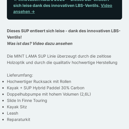
sich leise dank des innovativen LBS-Ventils.
Video
ansehen
→
Dieses SUP entleert sich leise - dank des innovativen LBS-
Ventils!
Was ist das? Video dazu ansehen
Die MINT LAMA SUP Linie überzeugt durch die zeitlose
Holzoptik und durch die qualitativ hochwertige Herstellung
Lieferumfang:
Hochwertiger Rucksack mit Rollen
Kayak + SUP Hybrid Paddel 30% Carbon
Doppelhubpumpe mit hohem Volumen (2,6L)
Slide In Finne Touring
Kayak Sitz
Leash
Reparaturkit