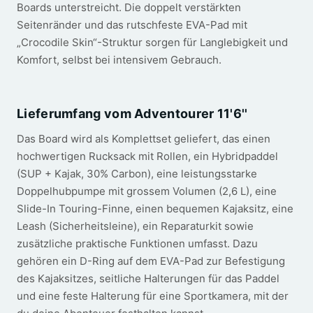
Boards unterstreicht. Die doppelt verstärkten
Seitenränder und das rutschfeste EVA-Pad mit
„Crocodile Skin“-Struktur sorgen für Langlebigkeit und
Komfort, selbst bei intensivem Gebrauch.
Lieferumfang vom Adventourer 11'6''
Das Board wird als Komplettset geliefert, das einen
hochwertigen Rucksack mit Rollen, ein Hybridpaddel
(SUP + Kajak, 30% Carbon), eine leistungsstarke
Doppelhubpumpe mit grossem Volumen (2,6 L), eine
Slide-In Touring-Finne, einen bequemen Kajaksitz, eine
Leash (Sicherheitsleine), ein Reparaturkit sowie
zusätzliche praktische Funktionen umfasst. Dazu
gehören ein D-Ring auf dem EVA-Pad zur Befestigung
des Kajaksitzes, seitliche Halterungen für das Paddel
und eine feste Halterung für eine Sportkamera, mit der