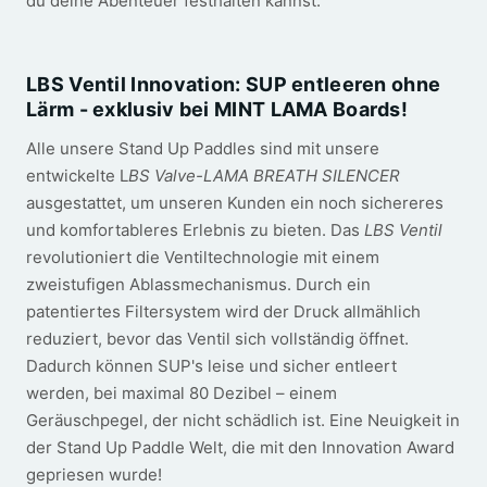
du deine Abenteuer festhalten kannst.
LBS Ventil Innovation: SUP entleeren ohne
Lärm - exklusiv bei MINT LAMA Boards!
Alle unsere Stand Up Paddles sind mit unsere
entwickelte L
BS Valve-LAMA BREATH SILENCER
ausgestattet, um unseren Kunden ein noch sichereres
und komfortableres Erlebnis zu bieten. Das
LBS Ventil
revolutioniert die Ventiltechnologie mit einem
zweistufigen Ablassmechanismus. Durch ein
patentiertes Filtersystem wird der Druck allmählich
reduziert, bevor das Ventil sich vollständig öffnet.
Dadurch können SUP's leise und sicher entleert
werden, bei maximal 80 Dezibel – einem
Geräuschpegel, der nicht schädlich ist. Eine Neuigkeit in
der Stand Up Paddle Welt, die mit den Innovation Award
gepriesen wurde!