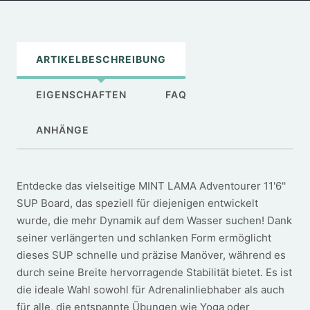
ARTIKELBESCHREIBUNG
EIGENSCHAFTEN
FAQ
ANHÄNGE
Entdecke das vielseitige MINT LAMA Adventourer 11'6''
SUP Board, das speziell für diejenigen entwickelt
wurde, die mehr Dynamik auf dem Wasser suchen! Dank
seiner verlängerten und schlanken Form ermöglicht
dieses SUP schnelle und präzise Manöver, während es
durch seine Breite hervorragende Stabilität bietet. Es ist
die ideale Wahl sowohl für Adrenalinliebhaber als auch
für alle, die entspannte Übungen wie Yoga oder